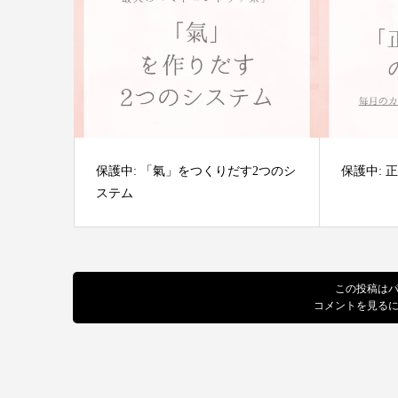
保護中: 「氣」をつくりだす2つのシ
保護中:
ステム
この投稿は
コメントを見る