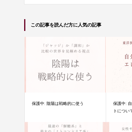
この記事を読んだ方に人気の記事
保護中: 陰陽は戦略的に使う
保護中:
トについ