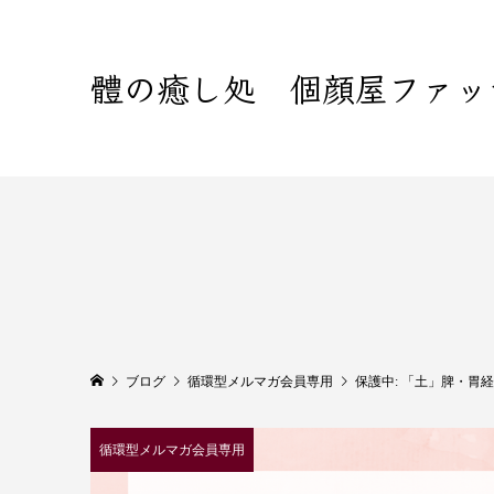
體の癒し処 個顔屋ファッ
ブログ
循環型メルマガ会員専用
保護中: 「土」脾・胃経
循環型メルマガ会員専用