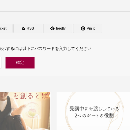
cket
RSS
feedly
Pin it
表示するには以下にパスワードを入力してください: