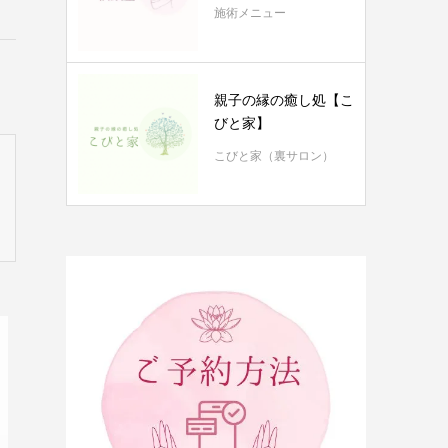
施術メニュー
親子の縁の癒し処【こ
びと家】
こびと家（裏サロン）