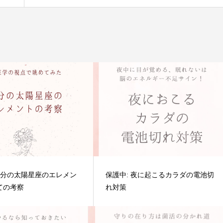
 自分の太陽星座のエレメン
保護中: 夜に起こるカラダの電池切
ての考察
れ対策