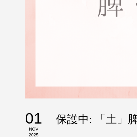
01
保護中: 「土」
NOV
2025