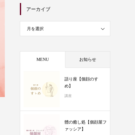
アーカイブ
月を選択
MENU
お知らせ
語り座【個顔のすゝ
め】
講座
體の癒し処【個顔屋フ
ァッシア】