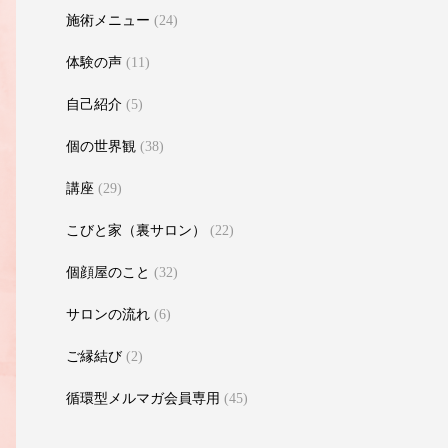
施術メニュー
(24)
体験の声
(11)
自己紹介
(5)
個の世界観
(38)
講座
(29)
こびと家（裏サロン）
(22)
個顔屋のこと
(32)
サロンの流れ
(6)
ご縁結び
(2)
循環型メルマガ会員専用
(45)