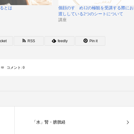
るとは
個顔のすゝめ12の極観を受講する際にお
渡ししている2つのシートについて
講座
cket
RSS
feedly
Pin it
コメント:
0
「水」腎・膀胱経