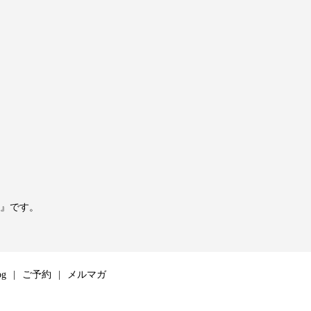
』です。
og
ご予約
メルマガ