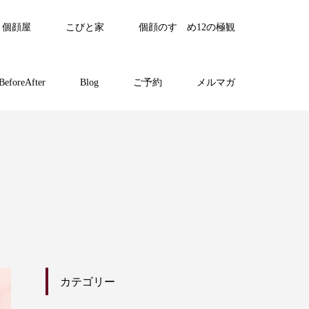
個顔屋
こびと家
個顔のすゝめ12の極観
BeforeAfter
Blog
ご予約
メルマガ
カテゴリー