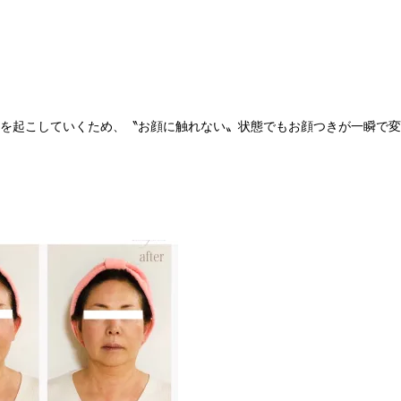
を起こしていくため、〝お顔に触れない〟状態でもお顔つきが一瞬で変