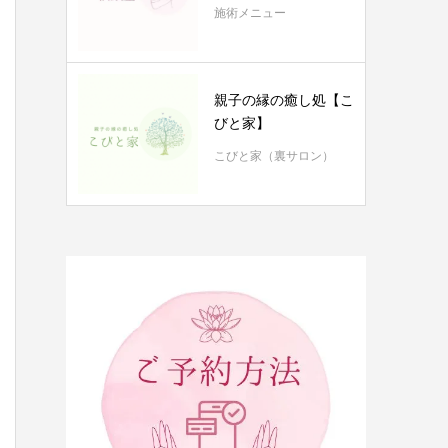
施術メニュー
親子の縁の癒し処【こ
びと家】
こびと家（裏サロン）