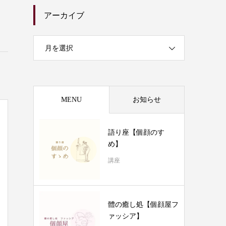
アーカイブ
月を選択
MENU
お知らせ
語り座【個顔のすゝ
め】
講座
體の癒し処【個顔屋フ
ァッシア】