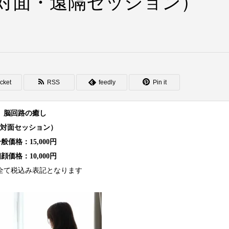
対面・遠隔セッション）
cket
RSS
feedly
Pin it
脳回路の癒し
対面セッション）
般価格：15,000円
顔価格：10,000円
全て税込み表記となります