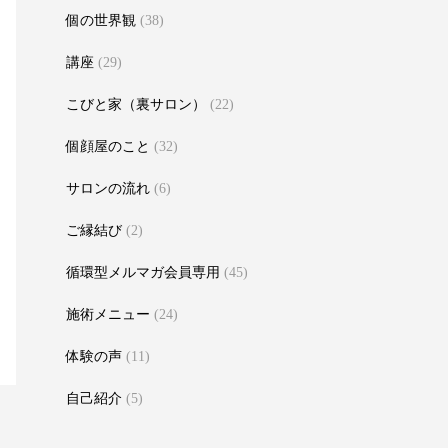
個の世界観
(38)
講座
(29)
こびと家（裏サロン）
(22)
個顔屋のこと
(32)
サロンの流れ
(6)
ご縁結び
(2)
循環型メルマガ会員専用
(45)
施術メニュー
(24)
体験の声
(11)
自己紹介
(5)