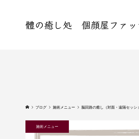
體の癒し処 個顔屋ファッ
ブログ
施術メニュー
脳回路の癒し（対面・遠隔セッシ
施術メニュー