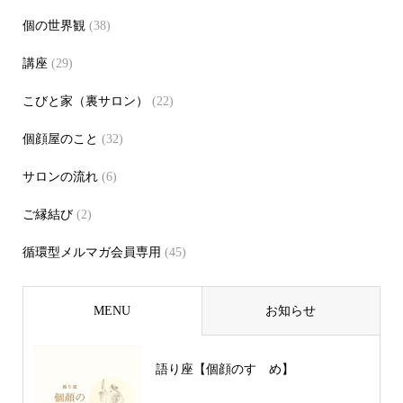
個の世界観
(38)
講座
(29)
こびと家（裏サロン）
(22)
個顔屋のこと
(32)
サロンの流れ
(6)
ご縁結び
(2)
循環型メルマガ会員専用
(45)
MENU
お知らせ
語り座【個顔のすゝめ】