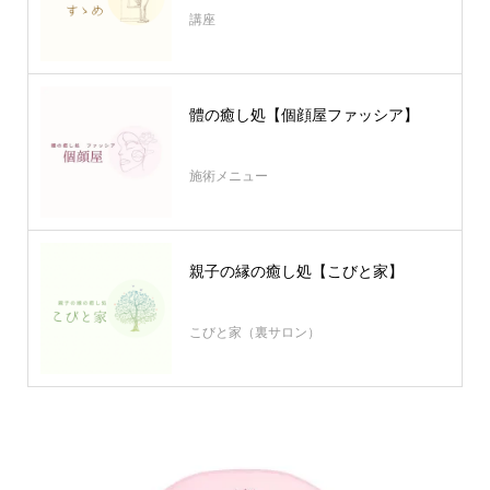
講座
體の癒し処【個顔屋ファッシア】
施術メニュー
親子の縁の癒し処【こびと家】
こびと家（裏サロン）