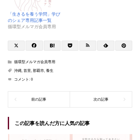
「生きるを養う学問」学び
のシェア専用記事一覧
循環型メルマガ会員専用
循環型メルマガ会員専用
沖縄
,
首里
,
那覇市
,
養生
コメント:
0
この記事を読んだ方に人気の記事