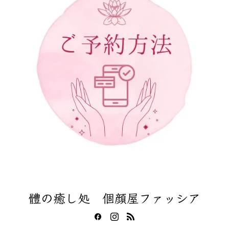
體の癒し処 個顔屋ファッシア