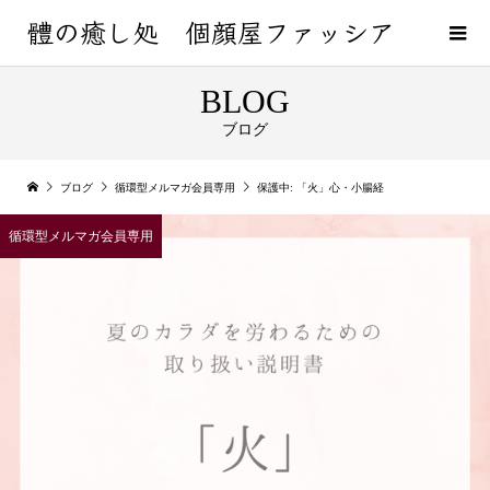
體の癒し処 個顔屋ファッシア
BLOG
ブログ
ブログ
循環型メルマガ会員専用
保護中: 「火」心・小腸経
循環型メルマガ会員専用